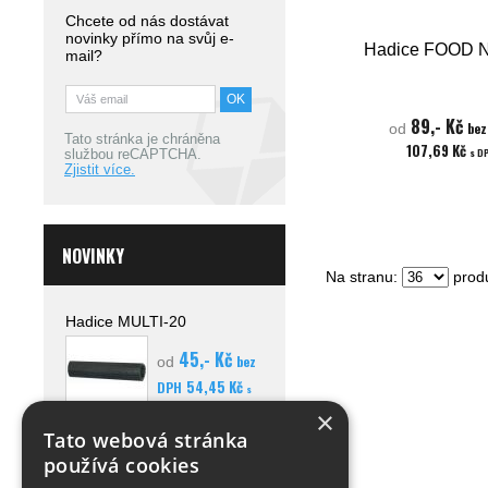
Chcete od nás dostávat
novinky přímo na svůj e-
Hadice FOOD 
mail?
89,- Kč
bez
od
Tato stránka je chráněna
107,69 Kč
s D
službou reCAPTCHA.
Zjistit více.
NOVINKY
Na stranu:
produ
Hadice MULTI-20
45,- Kč
bez
od
54,45 Kč
DPH
s
DPH
×
Detail
Tato webová stránka
používá cookies
Hadice AQUA SU