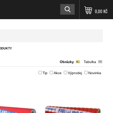
0,00 KČ
RODUKTY
Obrázky
Tabulka
Tip
Akce
Výprodej
Novinka