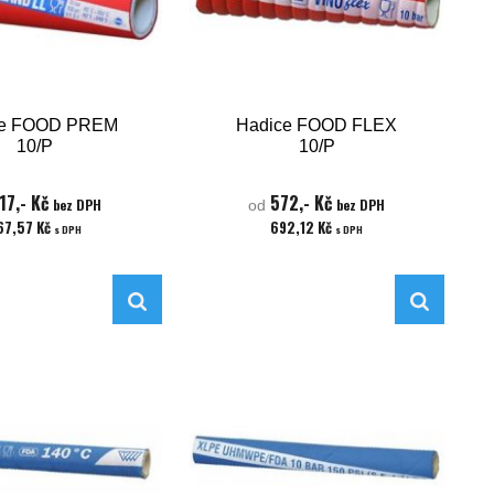
ce FOOD PREM
Hadice FOOD FLEX
10/P
10/P
17,- Kč
572,- Kč
bez DPH
bez DPH
od
67,57 Kč
692,12 Kč
s DPH
s DPH