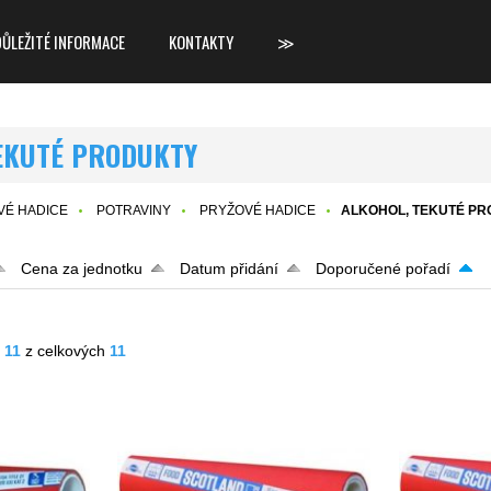
DŮLEŽITÉ INFORMACE
KONTAKTY
≫
EKUTÉ PRODUKTY
É HADICE
POTRAVINY
PRYŽOVÉ HADICE
ALKOHOL, TEKUTÉ P
Cena za jednotku
Datum přidání
Doporučené pořadí
- 11
z celkových
11