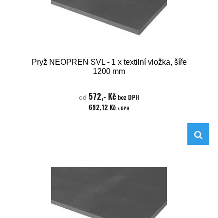
Pryž NEOPREN SVL - 1 x textilní vložka, šíře
1200 mm
572,- Kč
bez DPH
od
692,12 Kč
s DPH