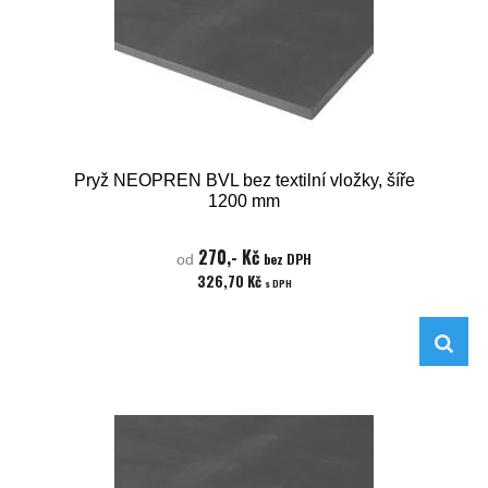
Pryž NEOPREN BVL bez textilní vložky, šíře
1200 mm
270,- Kč
bez DPH
od
326,70 Kč
s DPH