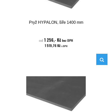
Pryž HYPALON, šíře 1400 mm
1 256,- Kč
bez DPH
od
1 519,76 Kč
s DPH