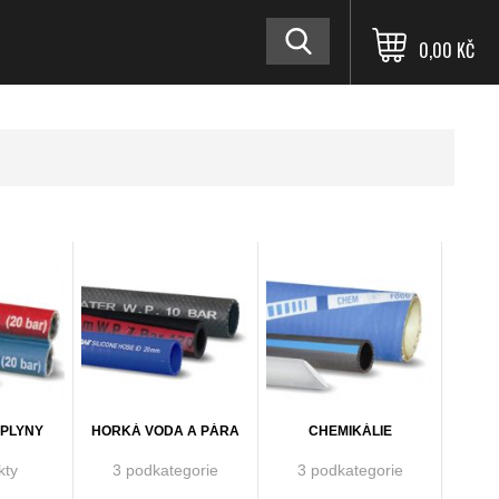
0,00 KČ
 PLYNY
HORKÁ VODA A PÁRA
CHEMIKÁLIE
kty
3 podkategorie
3 podkategorie