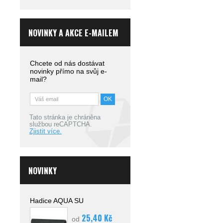
NOVINKY A AKCE E-MAILEM
Chcete od nás dostávat
novinky přímo na svůj e-
mail?
Tato stránka je chráněna
službou reCAPTCHA.
Zjistit více.
NOVINKY
Hadice AQUA SU
25,40 Kč
od