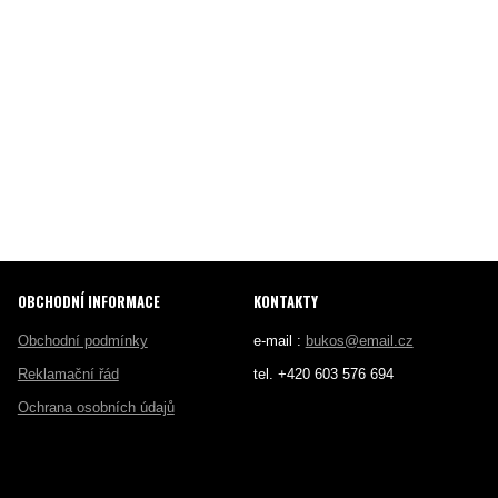
OBCHODNÍ INFORMACE
KONTAKTY
Obchodní podmínky
e-mail :
bukos@email.cz
Reklamační řád
tel. +420 603 576 694
Ochrana osobních údajů