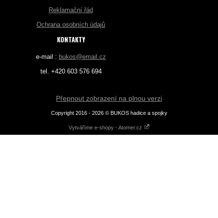
Reklamační řád
Ochrana osobních údajů
KONTAKTY
e-mail :
bukos@email.cz
tel. +420 603 576 694
Přepnout zobrazení na plnou verzi
Copyright 2016 - 2026 © BUKOS hadice a spojky
Vytváříme e-shopy - Atomer.cz