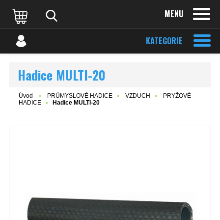
MENU
KATEGORIE
Hadice MULTI-20
Úvod
PRŮMYSLOVÉ HADICE
VZDUCH
PRYŽOVÉ
HADICE
Hadice MULTI-20