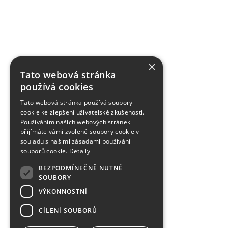
×
Tato webová stránka
používá cookies
Tato webová stránka používá soubory
cookie ke zlepšení uživatelské zkušenosti.
Používáním našich webových stránek
přijímáte vámi zvolené soubory cookie v
souladu s našimi zásadami používání
souborů cookie.
Detaily
BEZPODMÍNEČNĚ NUTNÉ
SOUBORY
VÝKONNOSTNÍ
CÍLENÍ SOUBORŮ