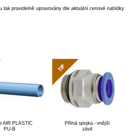
u tak pravidelně upravovány dle aktuální cenové nabídky
TIP
e AIR PLASTIC
Přímá spojka - vnější
PU-B
závit