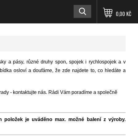
0,00 KČ
ky a pásy, různé druhy spon, spojek i rychlospojek a v
ídka osloví a doufáme, že zde najdete to, co hledáte a
rady - kontaktujte nás. Rádi Vám poradíme a společně
h položek je uváděno max. možné balení z výroby.