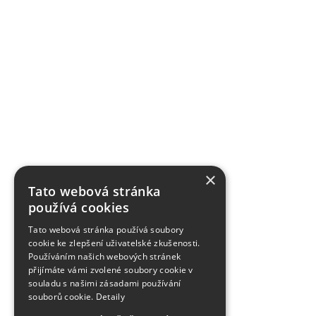
×
Tato webová stránka
používá cookies
Tato webová stránka používá soubory
cookie ke zlepšení uživatelské zkušenosti.
Používáním našich webových stránek
přijímáte vámi zvolené soubory cookie v
souladu s našimi zásadami používání
souborů cookie.
Detaily