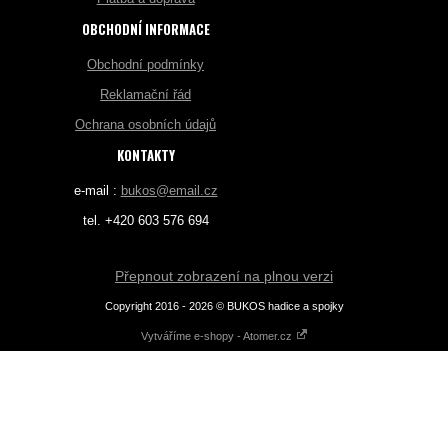
OBCHODNÍ INFORMACE
Obchodní podmínky
Reklamační řád
Ochrana osobních údajů
KONTAKTY
e-mail :
bukos@email.cz
tel. +420 603 576 694
Přepnout zobrazení na plnou verzi
Copyright 2016 - 2026 © BUKOS hadice a spojky
Vytváříme e-shopy - Atomer.cz