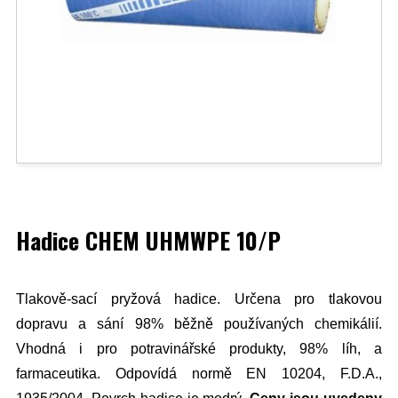
Hadice CHEM UHMWPE 10/P
Tlakově-sací pryžová hadice. Určena pro tlakovou
dopravu a sání 98% běžně používaných chemikálií.
Vhodná i pro potravinářské produkty, 98% líh, a
farmaceutika. Odpovídá normě EN 10204, F.D.A.,