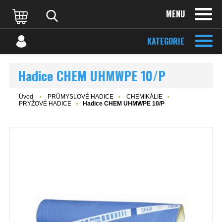
MENU
KATEGORIE
Hadice CHEM UHMWPE 10/P
Úvod
PRŮMYSLOVÉ HADICE
CHEMIKÁLIE
PRYŽOVÉ HADICE
Hadice CHEM UHMWPE 10/P